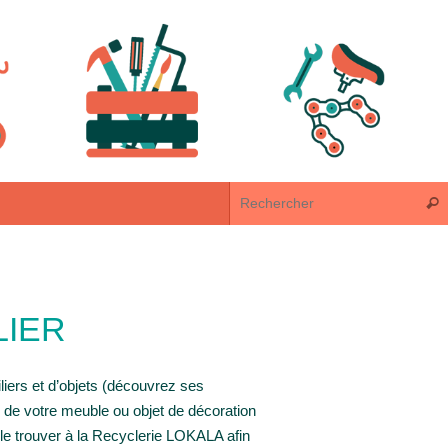
Rech
LIER
liers et d’objets (découvrez ses
de votre meuble ou objet de décoration
 le trouver à la Recyclerie LOKALA afin