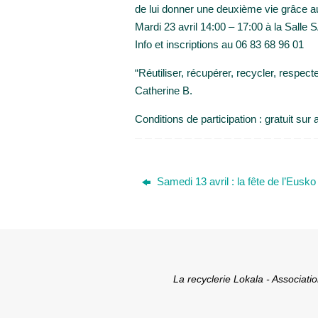
de lui donner une deuxième vie grâce au
Mardi 23 avril 14:00 – 17:00 à la Salle
Info et inscriptions au 06 83 68 96 01
“Réutiliser, récupérer, recycler, respec
Catherine B.
Conditions de participation : gratuit sur
Samedi 13 avril : la fête de l’Eusko
La recyclerie Lokala - Associat