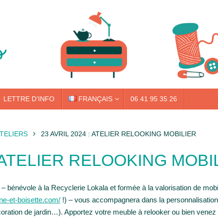
LETTRE D’INFO
FRANÇAIS
06 41 95 35 26
ATELIERS
23 AVRIL 2024 : ATELIER RELOOKING MOBILIER
: ATELIER RELOOKING MOBI
– bénévole à la Recyclerie Lokala et formée à la valorisation de mobi
ine-et-boisette.com/
!) – vous accompagnera dans la personnalisation 
écoration de jardin…). Apportez votre meuble à relooker ou bien venez