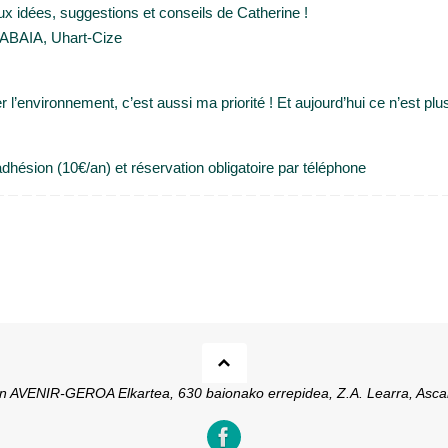
x idées, suggestions et conseils de Catherine !
 SABAIA, Uhart-Cize
ter l’environnement, c’est aussi ma priorité ! Et aujourd’hui ce n’est 
 adhésion (10€/an) et réservation obligatoire par téléphone
ion AVENIR-GEROA Elkartea, 630 baionako errepidea, Z.A. Learra, Asca