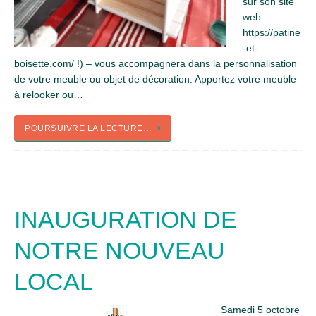
sur son site
web
https://patine
-et-
boisette.com/ !) – vous accompagnera dans la personnalisation
de votre meuble ou objet de décoration. Apportez votre meuble
à relooker ou…
POURSUIVRE LA LECTURE…
INAUGURATION DE
NOTRE NOUVEAU
LOCAL
Samedi 5 octobre