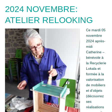
2024 NOVEMBRE:
ATELIER RELOOKING
Ce mardi 05
novembre
2024 après-
midi
Catherine –
bénévole à
la Recyclerie
Lokala et
formée à la
valorisation
de mobiliers
et d’objets
(découvrez
ses
réalisations