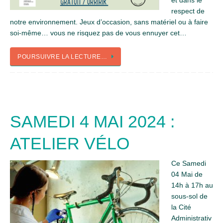
et dans le
respect de
notre environnement. Jeux d’occasion, sans matériel ou à faire
soi-même… vous ne risquez pas de vous ennuyer cet…
POURSUIVRE LA LECTURE…
SAMEDI 4 MAI 2024 :
ATELIER VÉLO
Ce Samedi
04 Mai de
14h à 17h au
sous-sol de
la Cité
Administrativ