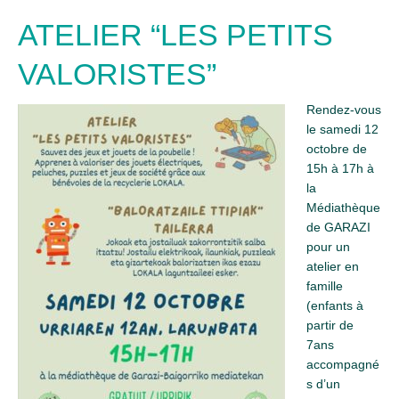
ATELIER “LES PETITS
VALORISTES”
Rendez-vous
le samedi 12
octobre de
15h à 17h à
la
Médiathèque
de GARAZI
pour un
atelier en
famille
(enfants à
partir de
7ans
accompagné
s d’un