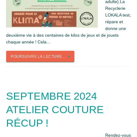
adulte).La
Recyclerie
LOKALA test,
répare et
donne une
deuxième vie à des centaines de kilos de jeux et de jouets
chaque année ! Cela…
POURSUIVRE LA LECTURE…
SEPTEMBRE 2024
ATELIER COUTURE
RÉCUP !
Rendez-vous