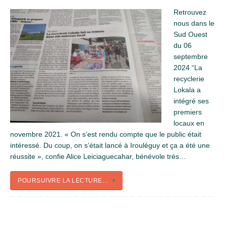
Retrouvez
nous dans le
Sud Ouest
du 06
septembre
2024 “La
recyclerie
Lokala a
intégré ses
premiers
locaux en
novembre 2021. « On s’est rendu compte que le public était
intéressé. Du coup, on s’était lancé à Irouléguy et ça a été une
réussite », confie Alice Leiciaguecahar, bénévole très…
POURSUIVRE LA LECTURE…