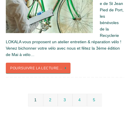
e de St Jean
Pied de Port,
les
bénévoles
de la
Recyclerie
LOKALA vous proposent un atelier entretien & réparation vélo !
Venez bichonner votre vélo avec nous et fêtez la 3ème édition
de Mai à vélo…
POURSUIVRE LA LECTURE…
1
2
3
4
5