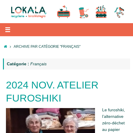
Passer
au
contenu
ACCUEIL
ARCHIVE PAR CATÉGORIE "FRANÇAIS"
Catégorie :
Français
2024 NOV. ATELIER
FUROSHIKI
Le furoshiki,
l’alternative
zéro-déchet
au papier