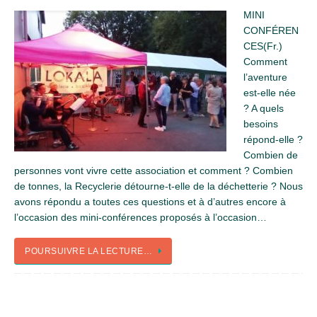
MINI
CONFÉREN
CES(Fr.)
Comment
l’aventure
est-elle née
? A quels
besoins
répond-elle ?
Combien de
personnes vont vivre cette association et comment ? Combien
de tonnes, la Recyclerie détourne-t-elle de la déchetterie ? Nous
avons répondu a toutes ces questions et à d’autres encore à
l’occasion des mini-conférences proposés à l’occasion…
POURSUIVRE LA LECTURE…