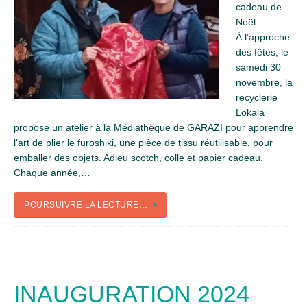
cadeau de
Noël
À l’approche
des fêtes, le
samedi 30
novembre, la
recyclerie
Lokala
propose un atelier à la Médiathèque de GARAZI pour apprendre
l’art de plier le furoshiki, une pièce de tissu réutilisable, pour
emballer des objets. Adieu scotch, colle et papier cadeau.
Chaque année,…
POURSUIVRE LA LECTURE…
INAUGURATION 2024