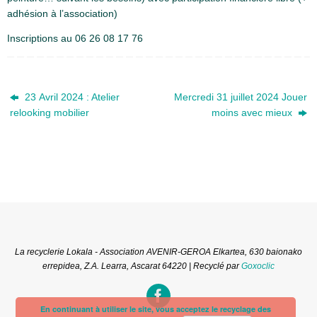
adhésion à l’association)
Inscriptions au 06 26 08 17 76
23 Avril 2024 : Atelier
Mercredi 31 juillet 2024 Jouer
relooking mobilier
moins avec mieux
La recyclerie Lokala - Association AVENIR-GEROA Elkartea, 630 baionako
errepidea, Z.A. Learra, Ascarat 64220 | Recyclé par
Goxoclic
En continuant à utiliser le site, vous acceptez le recyclage des