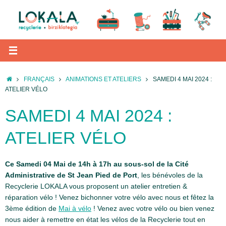
Passer
au
contenu
ACCUEIL
FRANÇAIS
ANIMATIONS ET ATELIERS
SAMEDI 4 MAI 2024 :
ATELIER VÉLO
SAMEDI 4 MAI 2024 :
ATELIER VÉLO
Ce Samedi 04 Mai de 14h à 17h au sous-sol de la Cité
Administrative de St Jean Pied de Port
, les bénévoles de la
Recyclerie LOKALA vous proposent un atelier entretien &
réparation vélo ! Venez bichonner votre vélo avec nous et fêtez la
3ème édition de
Mai à vélo
! Venez avec votre vélo ou bien venez
nous aider à remettre en état les vélos de la Recyclerie tout en