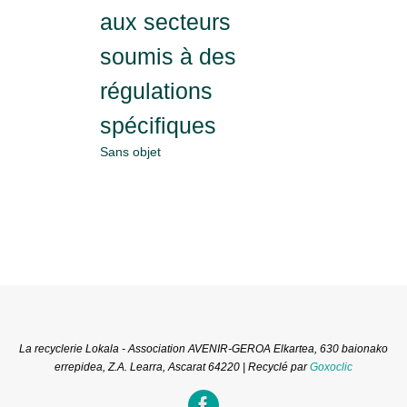
aux secteurs
soumis à des
régulations
spécifiques
Sans objet
La recyclerie Lokala - Association AVENIR-GEROA Elkartea, 630 baionako
errepidea, Z.A. Learra, Ascarat 64220 | Recyclé par
Goxoclic