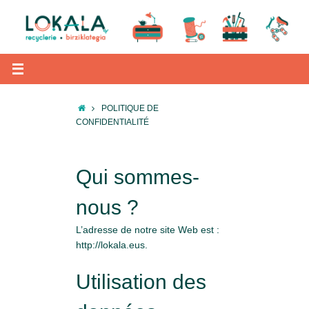
Passer
au
contenu
ACCUEIL
POLITIQUE DE
CONFIDENTIALITÉ
Qui sommes-
nous ?
L’adresse de notre site Web est :
http://lokala.eus.
Utilisation des