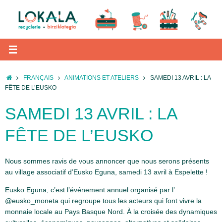
Passer
au
contenu
ACCUEIL
FRANÇAIS
ANIMATIONS ET ATELIERS
SAMEDI 13 AVRIL : LA
FÊTE DE L’EUSKO
SAMEDI 13 AVRIL : LA
FÊTE DE L’EUSKO
Nous sommes ravis de vous annoncer que nous serons présents
au village associatif d’Eusko Eguna, samedi 13 avril à Espelette !
Eusko Eguna, c’est l’événement annuel organisé par l’
@eusko_moneta qui regroupe tous les acteurs qui font vivre la
monnaie locale au Pays Basque Nord. À
la croisée des dynamiques