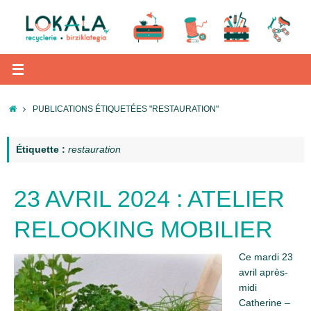
Passer
au
contenu
ACCUEIL
PUBLICATIONS ÉTIQUETÉES "RESTAURATION"
Étiquette :
restauration
23 AVRIL 2024 : ATELIER
RELOOKING MOBILIER
Ce mardi 23
avril après-
midi
Catherine –