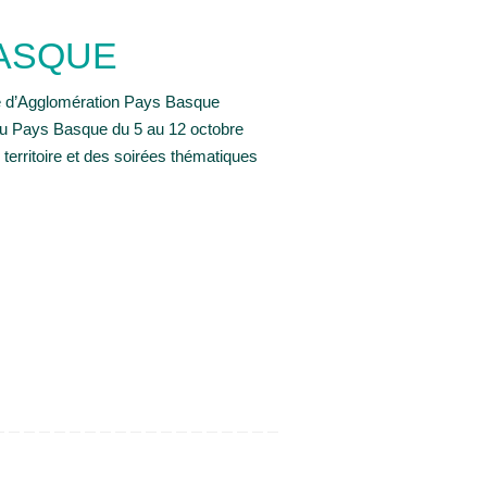
BASQUE
é d’Agglomération Pays Basque
au Pays Basque du 5 au 12 octobre
territoire et des soirées thématiques