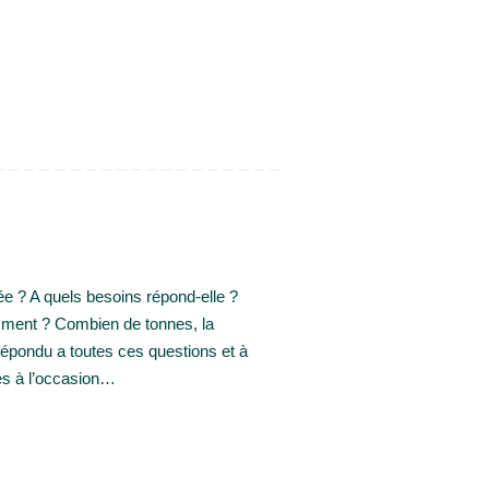
? A quels besoins répond-elle ?
mment ? Combien de tonnes, la
répondu a toutes ces questions et à
és à l’occasion…