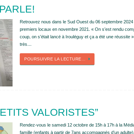
PARLE!
Retrouvez nous dans le Sud Ouest du 06 septembre 2024 “L
premiers locaux en novembre 2021. « On s’est rendu compte
coup, on s’était lancé à Irouléguy et ça a été une réussite 
très…
POURSUIVRE LA LECTURE…
PETITS VALORISTES”
Rendez-vous le samedi 12 octobre de 15h à 17h à la Médi
famille (enfants à partir de 7ans accompagnés d’un adulte