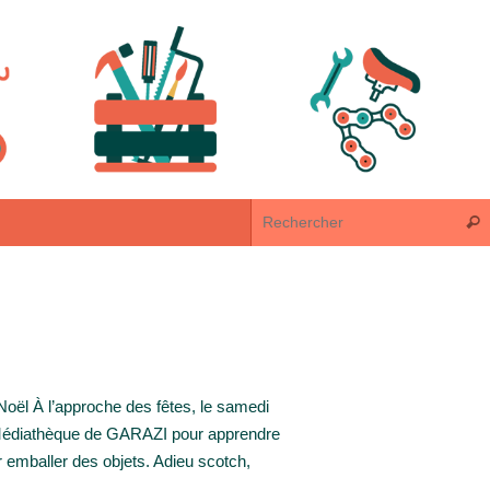
Rech
 Noël À l’approche des fêtes, le samedi
a Médiathèque de GARAZI pour apprendre
our emballer des objets. Adieu scotch,