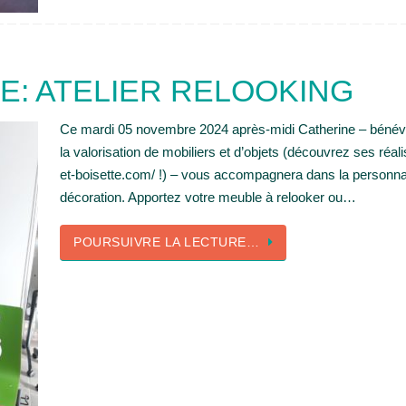
E: ATELIER RELOOKING
Ce mardi 05 novembre 2024 après-midi Catherine – bénévol
la valorisation de mobiliers et d’objets (découvrez ses réali
et-boisette.com/ !) – vous accompagnera dans la personnal
décoration. Apportez votre meuble à relooker ou…
POURSUIVRE LA LECTURE…