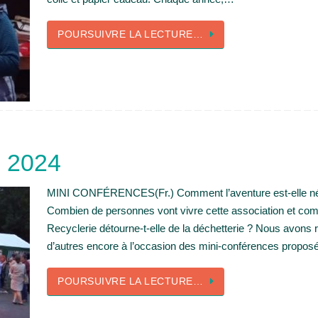
POURSUIVRE LA LECTURE…
 2024
MINI CONFÉRENCES(Fr.) Comment l’aventure est-elle née 
Combien de personnes vont vivre cette association et co
Recyclerie détourne-t-elle de la déchetterie ? Nous avons 
d’autres encore à l’occasion des mini-conférences propos
POURSUIVRE LA LECTURE…