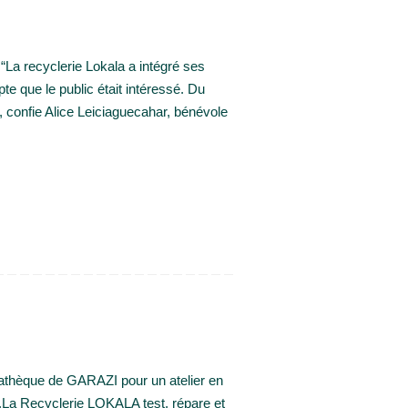
a recyclerie Lokala a intégré ses
 que le public était intéressé. Du
», confie Alice Leiciaguecahar, bénévole
athèque de GARAZI pour un atelier en
).La Recyclerie LOKALA test, répare et