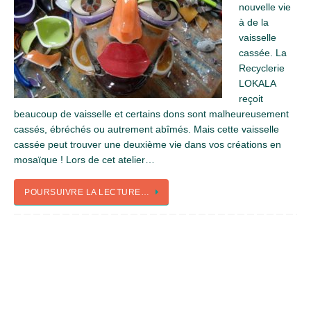
nouvelle vie
à de la
vaisselle
cassée. La
Recyclerie
LOKALA
reçoit
beaucoup de vaisselle et certains dons sont malheureusement
cassés, ébréchés ou autrement abîmés. Mais cette vaisselle
cassée peut trouver une deuxième vie dans vos créations en
mosaïque ! Lors de cet atelier…
POURSUIVRE LA LECTURE…