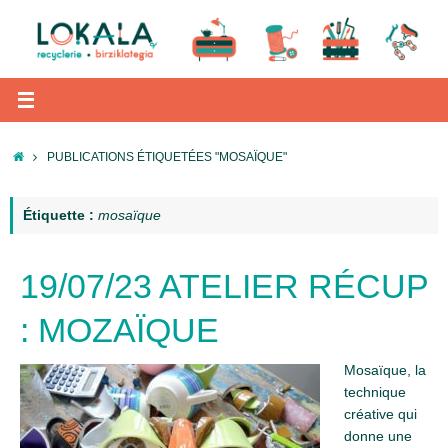
Passer
au
contenu
ACCUEIL
PUBLICATIONS ÉTIQUETÉES "MOSAÏQUE"
Étiquette :
mosaïque
19/07/23 ATELIER RÉCUP
: MOZAÏQUE
Mosaïque, la
technique
créative qui
donne une