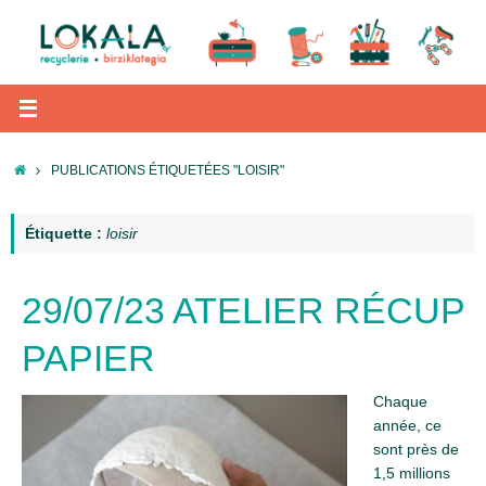
Passer
au
contenu
ACCUEIL
PUBLICATIONS ÉTIQUETÉES "LOISIR"
Étiquette :
loisir
29/07/23 ATELIER RÉCUP
PAPIER
Chaque
année, ce
sont près de
1,5 millions