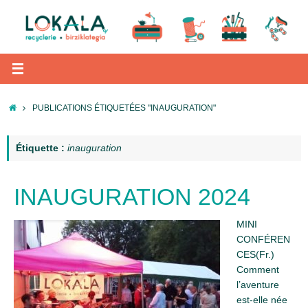
Passer
au
contenu
ACCUEIL
PUBLICATIONS ÉTIQUETÉES "INAUGURATION"
Étiquette :
inauguration
INAUGURATION 2024
MINI
CONFÉREN
CES(Fr.)
Comment
l’aventure
est-elle née