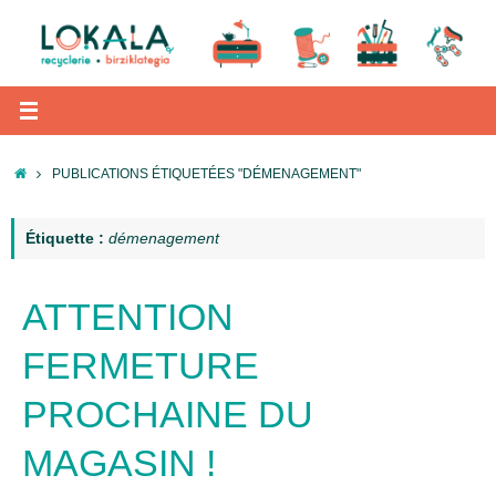
Passer
au
contenu
ACCUEIL
PUBLICATIONS ÉTIQUETÉES "DÉMENAGEMENT"
Étiquette :
démenagement
ATTENTION
FERMETURE
PROCHAINE DU
MAGASIN !