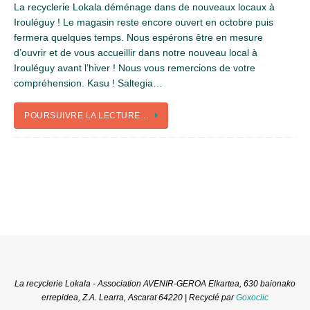
La recyclerie Lokala déménage dans de nouveaux locaux à
Irouléguy ! Le magasin reste encore ouvert en octobre puis
fermera quelques temps. Nous espérons être en mesure
d’ouvrir et de vous accueillir dans notre nouveau local à
Irouléguy avant l’hiver ! Nous vous remercions de votre
compréhension. Kasu ! Saltegia…
POURSUIVRE LA LECTURE…
La recyclerie Lokala - Association AVENIR-GEROA Elkartea, 630 baionako
errepidea, Z.A. Learra, Ascarat 64220 | Recyclé par
Goxoclic