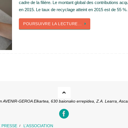
cadre de la filière. Le montant global des contributions acqu
en 2015. Le taux de recyclage atteint en 2015 est de 55 %.
POURSUIVRE LA LECTURE…
ion AVENIR-GEROA Elkartea, 630 baionako errepidea, Z.A. Learra, Asca
 PRESSE
L’ASSOCIATION