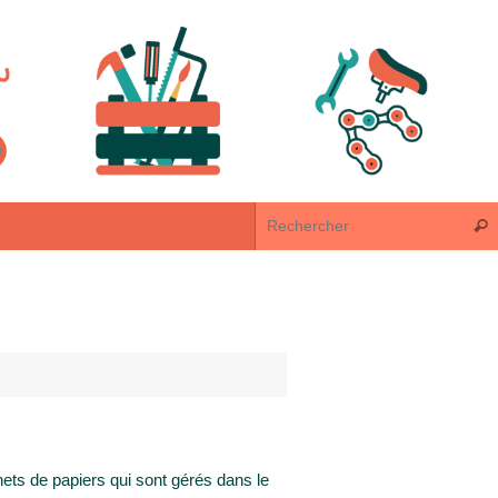
Rech
ets de papiers qui sont gérés dans le