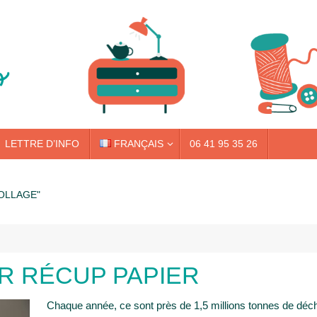
LETTRE D’INFO
FRANÇAIS
06 41 95 35 26
OLLAGE"
IER RÉCUP PAPIER
Chaque année, ce sont près de 1,5 millions tonnes de déch