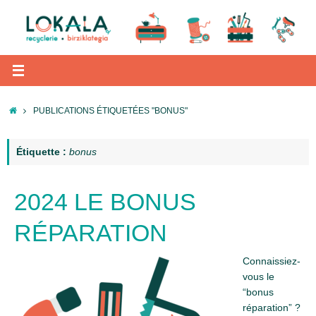
Passer
au
contenu
ACCUEIL
PUBLICATIONS ÉTIQUETÉES "BONUS"
Étiquette :
bonus
2024 LE BONUS
RÉPARATION
Connaissiez-
vous le
“bonus
réparation” ?