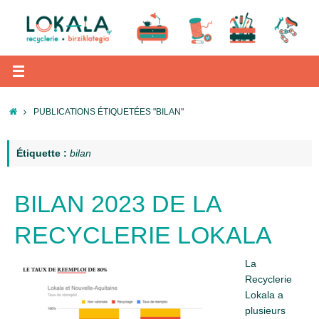
Passer
au
contenu
ACCUEIL
PUBLICATIONS ÉTIQUETÉES "BILAN"
Étiquette :
bilan
BILAN 2023 DE LA
RECYCLERIE LOKALA
La
Recyclerie
Lokala a
plusieurs