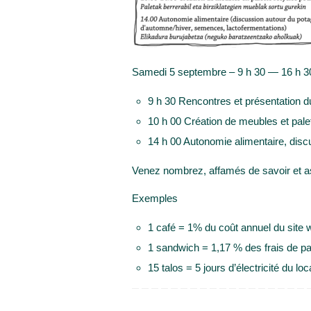
Samedi 5 septembre – 9 h 30 — 16 h 3
9 h 30 Rencontres et présentation 
10 h 00 Création de meubles et pale
14 h 00 Autonomie alimentaire, dis
Venez nombrez, affamés de savoir et ass
Exemples
1 café = 1% du coût annuel du site 
1 sandwich = 1,17 % des frais de pap
15 talos = 5 jours d’électricité du loc