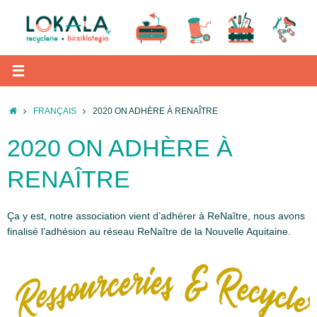
Passer
au
contenu
ACCUEIL
FRANÇAIS
2020 ON ADHÈRE À RENAÎTRE
2020 ON ADHÈRE À
RENAÎTRE
Ça y est, notre association vient d’adhérer à ReNaître, nous avons
finalisé l’adhésion au réseau ReNaître de la Nouvelle Aquitaine.