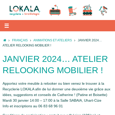
Passer
au
contenu
ACCUEIL
FRANÇAIS
ANIMATIONS ET ATELIERS
JANVIER 2024…
ATELIER RELOOKING MOBILIER !
JANVIER 2024… ATELIER
RELOOKING MOBILIER !
Apportez votre meuble à relooker ou bien venez le trouver à la
Recyclerie LOKALA afin de lui donner une deuxième vie grâce aux
idées, suggestions et conseils de Catherine ! (Patine et Boisette)
Mardi 30 janvier 14:00 – 17:00 à la Salle SABAIA, Uhart-Cize
Info et inscriptions au 06 83 68 96 01