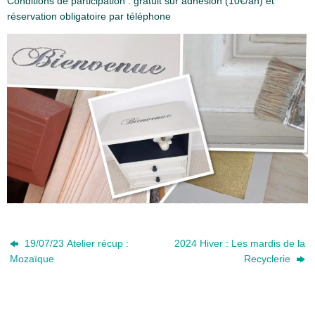
Conditions de participation : gratuit sur adhésion (10€/an) et
réservation obligatoire par téléphone
19/07/23 Atelier récup :
2024 Hiver : Les mardis de la
Mozaïque
Recyclerie