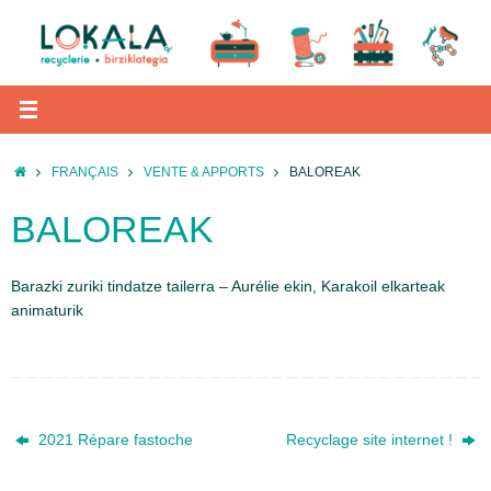
Passer
au
contenu
ACCUEIL
FRANÇAIS
VENTE & APPORTS
BALOREAK
BALOREAK
Barazki zuriki tindatze tailerra – Aurélie ekin, Karakoil elkarteak
animaturik
2021 Répare fastoche
Recyclage site internet !