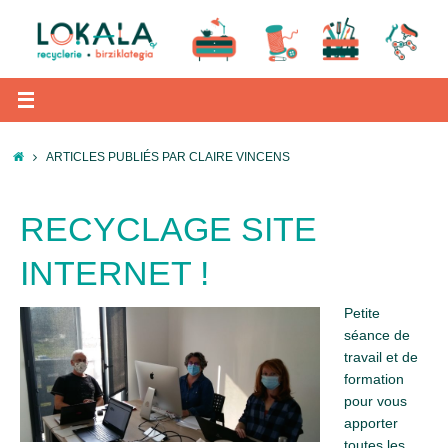
Passer
au
contenu
ACCUEIL
ARTICLES PUBLIÉS PAR CLAIRE VINCENS
RECYCLAGE SITE
INTERNET !
Petite
séance de
travail et de
formation
pour vous
apporter
toutes les