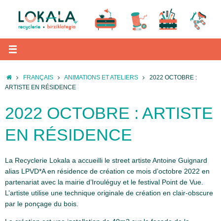
Passer
au
contenu
ACCUEIL
FRANÇAIS
ANIMATIONS ET ATELIERS
2022 OCTOBRE :
ARTISTE EN RÉSIDENCE
2022 OCTOBRE : ARTISTE
EN RÉSIDENCE
La Recyclerie Lokala a accueilli le street artiste Antoine Guignard
alias LPVD*A en résidence de création ce mois d’octobre 2022 en
partenariat avec la mairie d’Irouléguy et le festival Point de Vue.
L’artiste utilise une technique originale de création en clair-obscure
par le ponçage du bois.