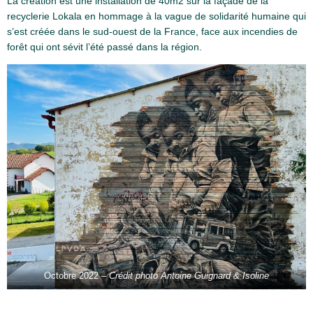
La création est une installation de 40m2 sur la façade de la
recyclerie Lokala en hommage à la vague de solidarité humaine qui
s’est créée dans le sud-ouest de la France, face aux incendies de
forêt qui ont sévit l’été passé dans la région.
Octobre 2022 –
Crédit photo Antoine Guignard & Isoline