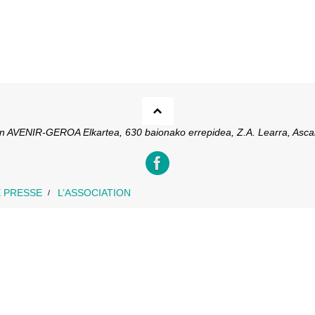
ion AVENIR-GEROA Elkartea, 630 baionako errepidea, Z.A. Learra, Asca
 PRESSE
L’ASSOCIATION