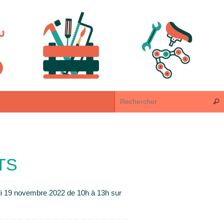
Rech
TS
di 19 novembre 2022 de 10h à 13h sur