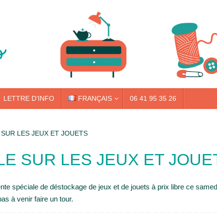
LETTRE D’INFO
FRANÇAIS
06 41 95 35 26
 SUR LES JEUX ET JOUETS
LE SUR LES JEUX ET JOUE
e spéciale de déstockage de jeux et de jouets à prix libre ce same
as à venir faire un tour.